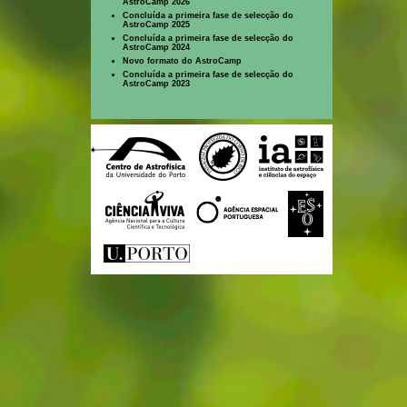
AstroCamp 2026
Concluída a primeira fase de selecção do
AstroCamp 2025
Concluída a primeira fase de selecção do
AstroCamp 2024
Novo formato do AstroCamp
Concluída a primeira fase de selecção do
AstroCamp 2023