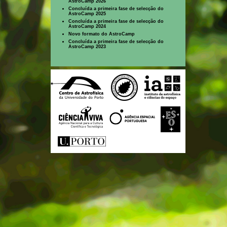
AstroCamp 2026
Concluída a primeira fase de selecção do
AstroCamp 2025
Concluída a primeira fase de selecção do
AstroCamp 2024
Novo formato do AstroCamp
Concluída a primeira fase de selecção do
AstroCamp 2023